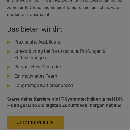
ihrem Weg in die IT. Von Hardware und Netzwerktechnik bis
zu Security, Cloud und Support lernst du bei uns alles, was
moderne IT ausmacht.
Das bieten wir dir:
▶
Praxisnahe Ausbildung
▶
Unterstützung bei Berufsschule, Prüfungen &
Zertifizierungen
▶
Persönliches Mentoring
▶
Ein motiviertes Team
▶
Langfristige Karrierechancen
Starte deine Karriere als IT-Systemtechniker:in bei HXS
– und gestalte die digitale Zukunft von morgen mit uns!
JETZT BEWERBEN