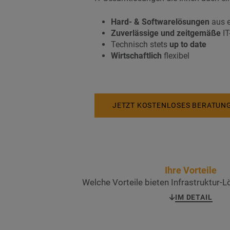
Hard- & Softwarelösungen
aus e
Zuverlässige und zeitgemäße
IT
Technisch stets
up to date
Wirtschaftlich
flexibel
JETZT KOSTENLOSES BERATUN
Ihre Vorteile
Welche Vorteile bieten Infrastruktur
IM DETAIL