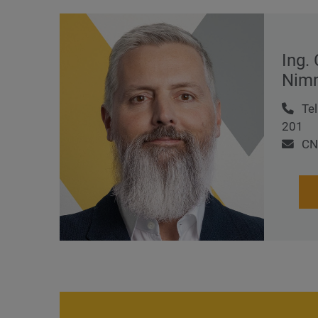
Ing.
Nimm
Tel
201
CN