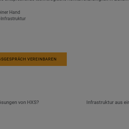
iner Hand
-Infrastruktur
GSGESPRÄCH VEREINBAREN
-Lösungen von HXS?
Infrastruktur aus 