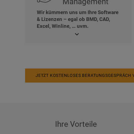
Management
Wir kümmern uns um Ihre Software
& Lizenzen – egal ob BMD, CAD,
Excel, Winline, … uvm.
JETZT KOSTENLOSES BERATUNGSGESPRÄCH 
Ihre Vorteile