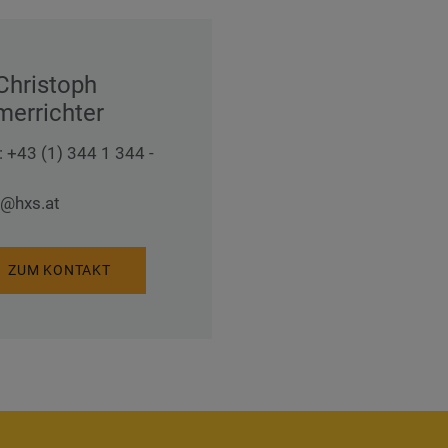
 Christoph
errichter
: +43 (1) 344 1 344 -
@hxs.at
ZUM KONTAKT