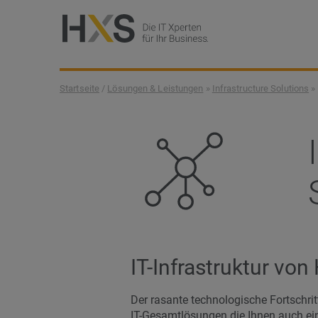
Startseite
/
Lösungen & Leistungen
»
Infrastructure Solutions
»
IT-Infrastruktur von
Der rasante technologische Fortschrit
IT-Gesamtlösungen die Ihnen auch eine