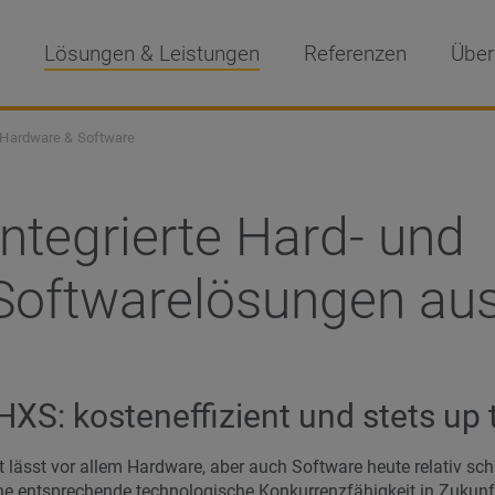
Lösungen & Leistungen
Referenzen
Über
 Hardware & Software
Integrierte Hard- und
Softwarelösungen aus
 HXS: kosteneffizient und stets up 
t lässt vor allem Hardware, aber auch Software heute relativ sch
 entsprechende technologische Konkurrenzfähigkeit in Zukunft bi