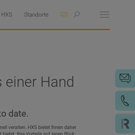
 HXS
Standorte
 einer Hand
to date.
nell veralten. HXS bietet Ihnen daher
etet. Ihre Vorteile auf einen Blick: