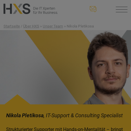
Startseite
/
Über HXS
»
Unser Team
» Nikola Pletikosa
Nikola Pletikosa
, IT-Support & Consulting Specialist
Strukturierter Supporter mit Hands-on-Mentalität – bringt