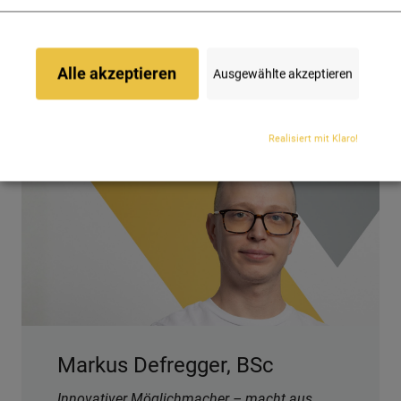
Alle akzeptieren
Ausgewählte akzeptieren
Weitere Xperten
Realisiert mit Klaro!
Markus Defregger, BSc
Innovativer Möglichmacher – macht aus