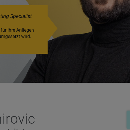
ting Specialist
ür Ihre Anliegen
umgesetzt wird.
rovic