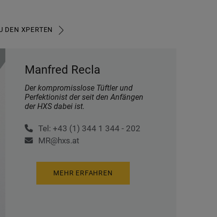
U DEN XPERTEN
Manfred Recla
Der kompromisslose Tüftler und
Perfektionist der seit den Anfängen
der HXS dabei ist.
Tel: +43 (1) 344 1 344 - 202
MR@hxs.at
MEHR ERFAHREN