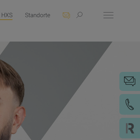
 HXS
Standorte