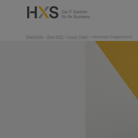
Startseite
/
Über HXS
»
Unser Team
» Nemanja Dragomirovic