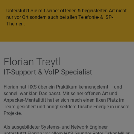
Unterstützt Sie mit seiner offenen & begeisterten Art nicht
nur vor Ort sondern auch bei allen Telefonie- & ISP-
Themen.
Florian Treytl
IT-Support & VoIP Specialist
Florian hat HXS über ein Praktikum kennengelernt – und
schnell war klar: Das passt. Mit seiner offenen Art und
Anpacker-Mentalität hat er sich rasch einen fixen Platz im
Team gesichert und bringt seitdem frische Energie in unsere
Projekte.
Als ausgebildeter Systems- und Network Engineer
unterstützt Florian vor allem HXS-Gründer Peter Oskar Miller