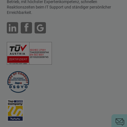
Betrieb, mit höchster Expertenkompetenz, schnellen
Reaktionszeiten beim IT Support und ständiger persönlicher
Erreichbarkeit.