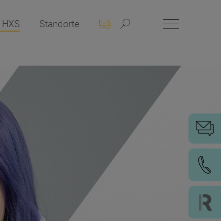
 HXS
Standorte