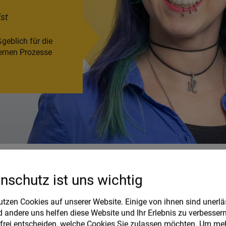
ist
geblich für die
ernen Prozesse
nschutz ist uns wichtig
utzen Cookies auf unserer Website. Einige von ihnen sind unerläs
 andere uns helfen diese Website und Ihr Erlebnis zu verbessern
frei entscheiden, welche Cookies Sie zulassen möchten.
Um meh