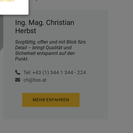
 mit Klaro!
Ing. Mag. Christian
Herbst
Sorgfältig, offen und mit Blick fürs
Detail – bringt Qualität und
Sicherheit entspannt auf den
Punkt.
Tel: +43 (1) 344 1 344 - 224
ch@hxs.at
MEHR ERFAHREN