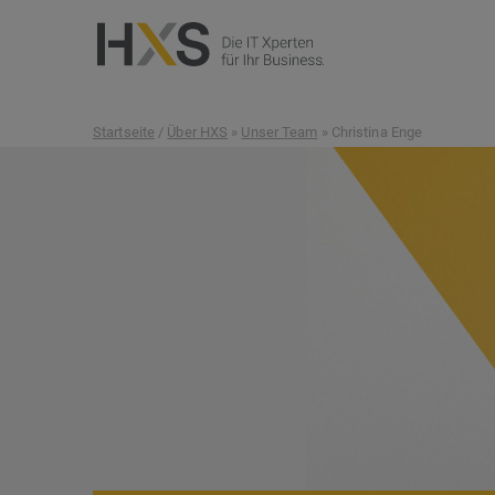
Startseite
/
Über HXS
»
Unser Team
» Christina Enge