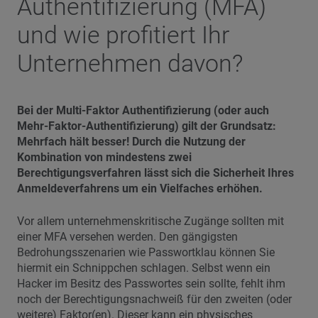
Authentifizierung (MFA)
und wie profitiert Ihr
Unternehmen davon?
Bei der Multi-Faktor Authentifizierung (oder auch
Mehr-Faktor-Authentifizierung) gilt der Grundsatz:
Mehrfach hält besser! Durch die Nutzung der
Kombination von mindestens zwei
Berechtigungsverfahren lässt sich die Sicherheit Ihres
Anmeldeverfahrens um ein Vielfaches erhöhen.
Vor allem unternehmenskritische Zugänge sollten mit
einer MFA versehen werden. Den gängigsten
Bedrohungsszenarien wie Passwortklau können Sie
hiermit ein Schnippchen schlagen. Selbst wenn ein
Hacker im Besitz des Passwortes sein sollte, fehlt ihm
noch der Berechtigungsnachweiß für den zweiten (oder
weitere) Faktor(en). Dieser kann ein physisches