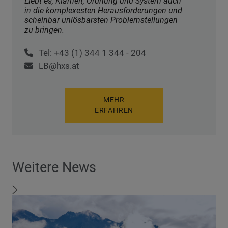
Liebt es, Klarheit, Ordnung und System auch
in die komplexesten Herausforderungen und
scheinbar unlösbarsten Problemstellungen
zu bringen.
Tel: +43 (1) 344 1 344 - 204
LB@hxs.at
MEHR
ERFAHREN
Weitere News