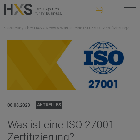
Startseite
/
Über HXS
»
News
» Was ist eine ISO 27001 Zertifizierung?
AKTUELLES
08.08.2023
Was ist eine ISO 27001
Zertifizierung?