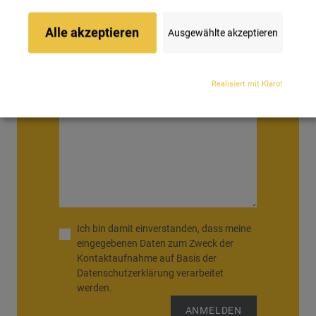
Alle akzeptieren
Ausgewählte akzeptieren
NACHRICHT
Realisiert mit Klaro!
Ich bin damit einverstanden, dass meine
eingegebenen Daten zum Zweck der
Kontaktaufnahme auf Basis der
Datenschutzerklärung
verarbeitet
werden.